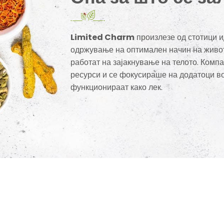
Limited Charm
произлезе од стотици и
одржување на оптимален начин на живот
работат на зајакнување на телото. Комп
ресурси и се фокусираше на додатоци во
функционираат како лек.