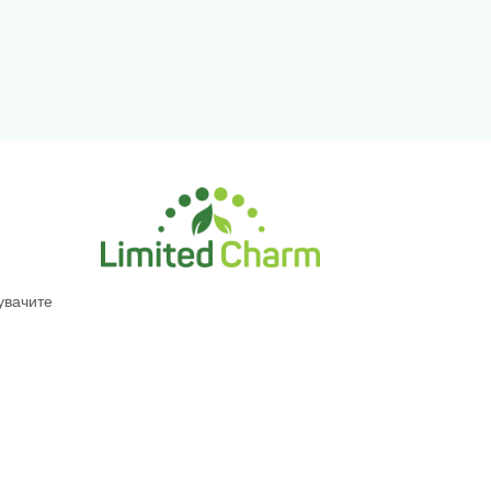
увачите