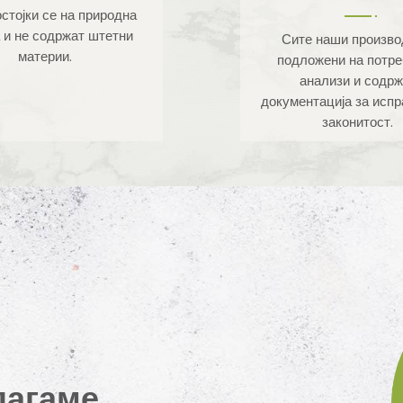
стојки се на природна
 и не содржат штетни
Сите наши произво
материи.
подложени на потр
анализи и содрж
документација за испр
законитост.
лагаме