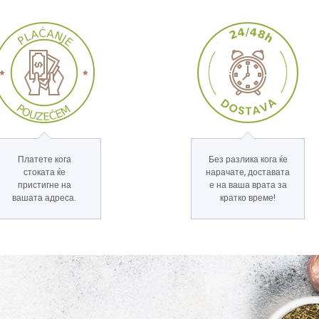
Платете кога
Без разлика кога ќе
стоката ќе
нарачате, доставата
пристигне на
е на ваша врата за
вашата адреса.
кратко време!