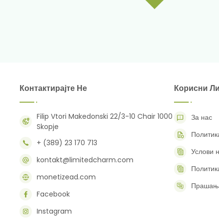
Контактирајте Не
Корисни Л
Filip Vtori Makedonski 22/3-10 Chair 1000
За нас
Skopje
Политик
+ (389) 23 170 713
Услови 
kontakt@limitedcharm.com
Политик
monetizead.com
Прашања
Facebook
Instagram