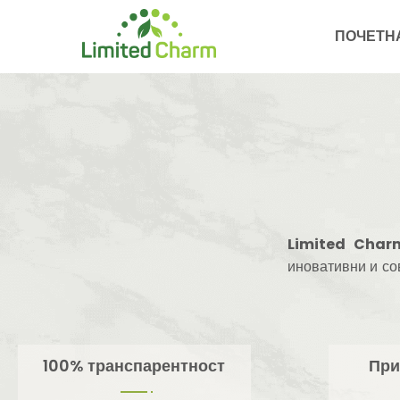
ПОЧЕТН
Limited Char
иновативни и со
100% транспарентност
При