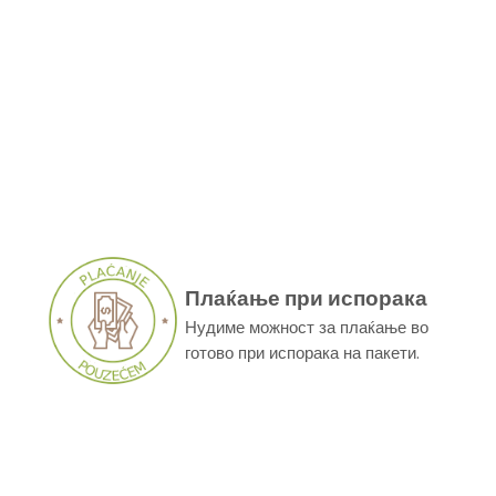
Плаќање при испорака
Нудиме можност за плаќање во
готово при испорака на пакети.