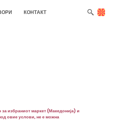
ВОРИ
КОНТАКТ
 за избраниот маркет (Македонија) и
под овие услови, не е можна