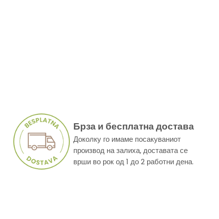
Брза и бесплатна достава
Доколку го имаме посакуваниот
производ на залиха, доставата се
врши во рок од 1 до 2 работни дена.