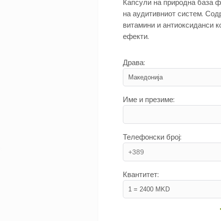
Капсули на природна база ф
на аудитивниот систем. Сод
витамини и антиоксиданси к
ефекти.
Драва:
Име и презиме:
Телефонски број:
Квантитет: