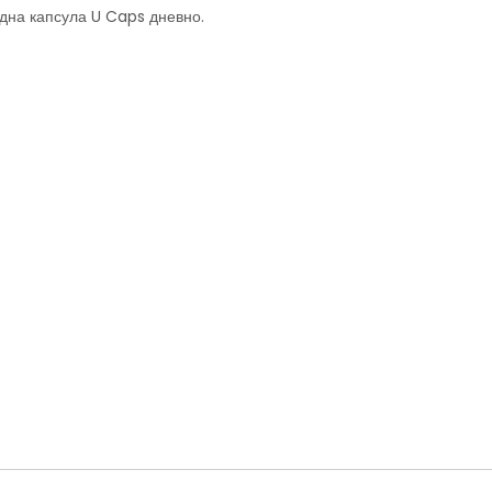
една капсула U Caps дневно.