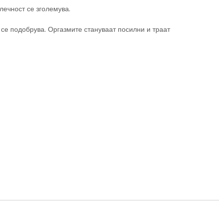
лечност се зголемува.
 се подобрува. Оргазмите стануваат посилни и траат