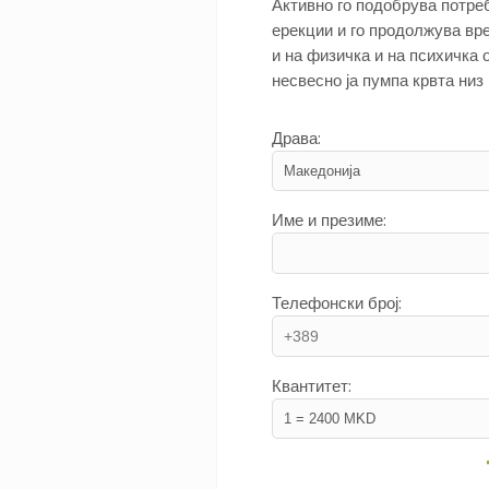
Активно го подобрува потреб
ерекции и го продолжува вр
и на физичка и на психичка о
несвесно ја пумпа крвта низ
Драва:
Име и презиме:
Телефонски број:
Квантитет: