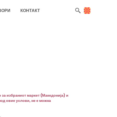
ВОРИ
КОНТАКТ
 за избраниот маркет (Македонија) и
под овие услови, не е можна