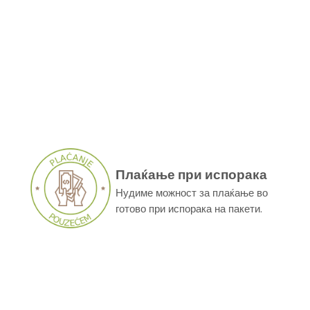
Плаќање при испорака
Нудиме можност за плаќање во
готово при испорака на пакети.