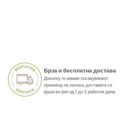
Брза и бесплатна достава
Доколку го имаме посакуваниот
производ на залиха, доставата се
врши во рок од 1 до 2 работни дена.