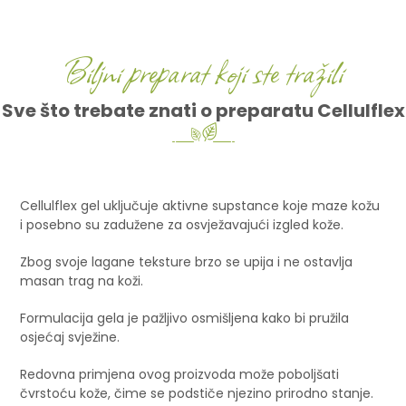
Biljni preparat koji ste tražili
Sve što trebate znati o preparatu Cellulflex
Cellulflex gel uključuje aktivne supstance koje maze kožu
i posebno su zadužene za osvježavajući izgled kože.
Zbog svoje lagane teksture brzo se upija i ne ostavlja
masan trag na koži.
Formulacija gela je pažljivo osmišljena kako bi pružila
osjećaj svježine.
Redovna primjena ovog proizvoda može poboljšati
čvrstoću kože, čime se podstiče njezino prirodno stanje.