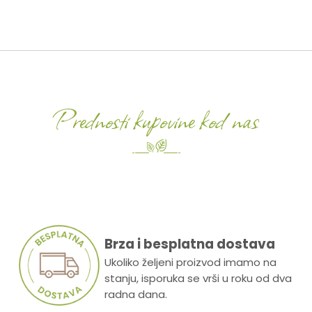
Prednosti kupovine kod nas
Brza i besplatna dostava
Ukoliko željeni proizvod imamo na
stanju, isporuka se vrši u roku od dva
radna dana.