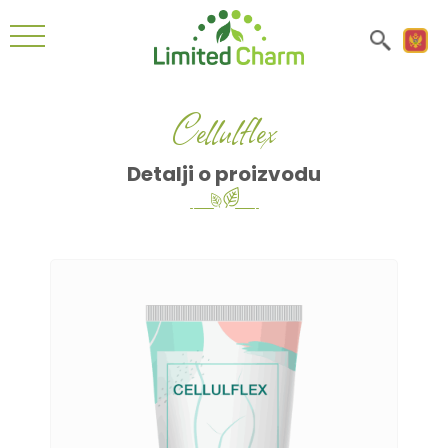
Cellulflex
Detalji o proizvodu