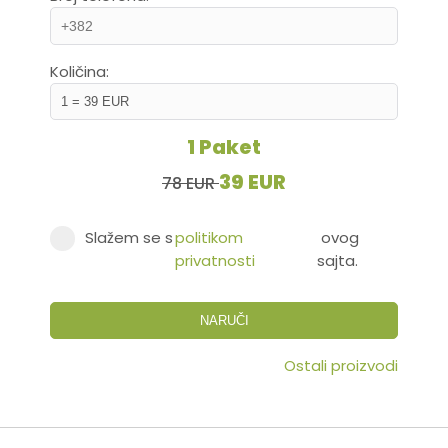
Količina:
1 Paket
39 EUR
78 EUR
Slažem se s
politikom
ovog
privatnosti
sajta.
NARUČI
Ostali proizvodi