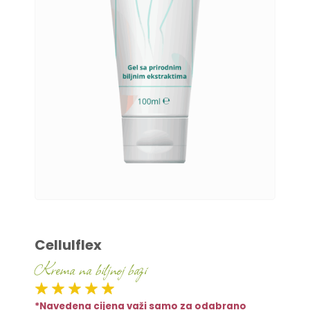
Cellulflex
Krema na biljnoj bazi
*Navedena cijena važi samo za odabrano