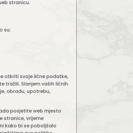
web stranicu.
o su:
otkriti svoje lične podatke,
tražili. Slanjem vaših ličnih
je, obradu, upotrebu,
kada posjetite web mjesto
e stranice, vrijeme
ini kako bi se poboljšalo