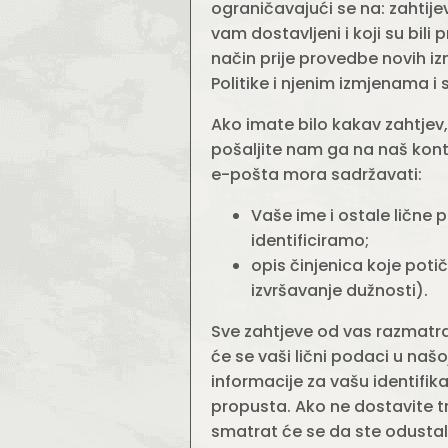
ograničavajući se na: zahtij
vam dostavljeni i koji su bil
način prije provedbe novih iz
Politike i njenim izmjenama i s
Ako imate bilo kakav zahtjev,
pošaljite nam ga na naš konta
e-pošta mora sadržavati:
Vaše ime i ostale lične
identificiramo;
opis činjenica koje potiču 
izvršavanje dužnosti).
Sve zahtjeve od vas razmatram
će se vaši lični podaci u naš
informacije za vašu identifik
propusta. Ako ne dostavite 
smatrat će se da ste odustal