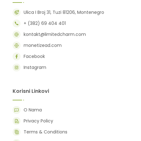
Ulica I Broj 31, Tuzi 81206, Montenegro
+ (382) 69 404 401
kontakt@limitedcharm.com
monetizead.com
Facebook
Instagram
Korisni Linkovi
O Nama
Privacy Policy
Terms & Conditions