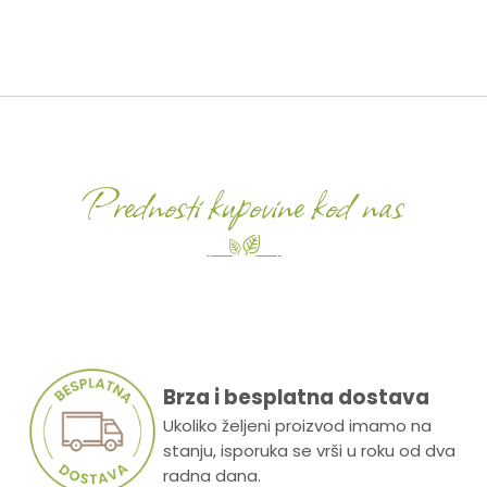
Prednosti kupovine kod nas
Brza i besplatna dostava
Ukoliko željeni proizvod imamo na
stanju, isporuka se vrši u roku od dva
radna dana.