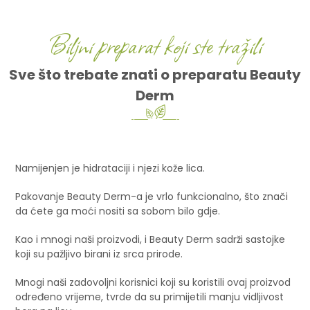
Biljni preparat koji ste tražili
Sve što trebate znati o preparatu Beauty
Derm
Namijenjen je hidrataciji i njezi kože lica.
Pakovanje Beauty Derm-a je vrlo funkcionalno, što znači
da ćete ga moći nositi sa sobom bilo gdje.
Kao i mnogi naši proizvodi, i Beauty Derm sadrži sastojke
koji su pažljivo birani iz srca prirode.
Mnogi naši zadovoljni korisnici koji su koristili ovaj proizvod
određeno vrijeme, tvrde da su primijetili manju vidljivost