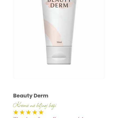
Beauty Derm
Krema na biljnoj bazi