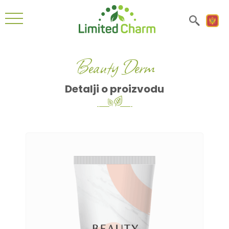
Beauty Derm
Detalji o proizvodu