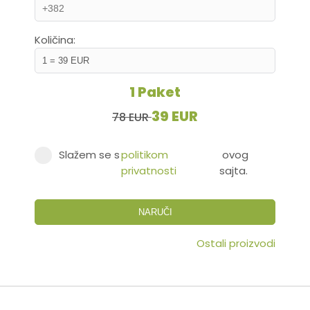
Količina:
1 Paket
39 EUR
78 EUR
Slažem se s
politikom
ovog
privatnosti
sajta.
NARUČI
Ostali proizvodi