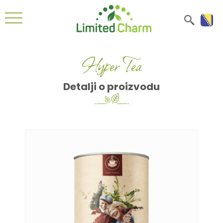
Hyper Tea
Detalji o proizvodu