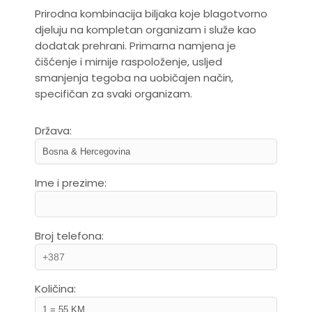
Prirodna kombinacija biljaka koje blagotvorno
djeluju na kompletan organizam i služe kao
dodatak prehrani. Primarna namjena je
čišćenje i mirnije raspoloženje, usljed
smanjenja tegoba na uobičajen način,
specifičan za svaki organizam.
Država:
Ime i prezime:
Broj telefona:
Količina: