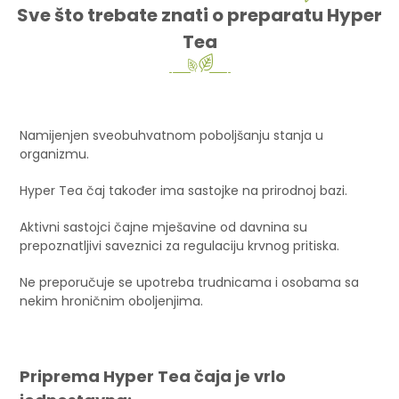
Sve što trebate znati o preparatu Hyper
Tea
Namijenjen sveobuhvatnom poboljšanju stanja u
organizmu.
Hyper Tea čaj također ima sastojke na prirodnoj bazi.
Aktivni sastojci čajne mješavine od davnina su
prepoznatljivi saveznici za regulaciju krvnog pritiska.
Ne preporučuje se upotreba trudnicama i osobama sa
nekim hroničnim oboljenjima.
Priprema Hyper Tea čaja je vrlo