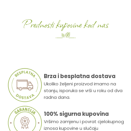
Prednosti kupovine kod nas
Brza i besplatna dostava
Ukoliko željeni proizvod imamo na
stanju, isporuka se vrši u roku od dva
radna dana.
100% sigurna kupovina
Vršimo zamjenu i povrat cjelokupnog
iznosa kupovine u slučaju