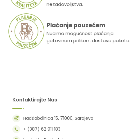
nezadovoljstva.
Plaćanje pouzećem
Nudimo mogućnost plaćanja
gotovinom prilikom dostave paketa.
Kontaktirajte Nas
Hadžiabdinica 15, 71000, Sarajevo
+ (387) 62 911 183