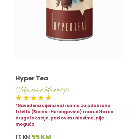
Hyper Tea
Mješavina biljnog čaja
*Navedena cijena važi samo za odabrano
tržište (Bosna i Hercegovina) i narudžba sa
druge lokacije, pod ovim uslovima, nije
moguća.
55 KM
110 KM