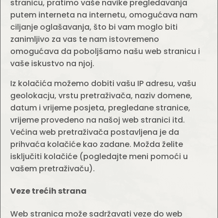
stranicu, pratimo vaše navike pregledavanja
putem interneta na internetu, omogućava nam
ciljanje oglašavanja, što bi vam moglo biti
zanimljivo za vas te nam istovremeno
omogućava da poboljšamo našu web stranicu i
vaše iskustvo na njoj.
Iz kolačića možemo dobiti vašu IP adresu, vašu
geolokacju, vrstu pretraživača, naziv domene,
datum i vrijeme posjeta, pregledane stranice,
vrijeme provedeno na našoj web stranici itd.
Većina web pretraživača postavljena je da
prihvaća kolačiće kao zadane. Možda želite
isključiti kolačiće (pogledajte meni pomoći u
vašem pretraživaču).
Veze trećih strana
Web stranica može sadržavati veze do web