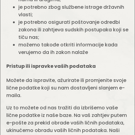
je potrebno zbog službene istrage državnih
vlasti;
je potrebno osigurati poštovanje odredbi
zakona ili zahtjeva sudskih postupaka koji se
tiču nas;
možemo takođe otkriti informacije kada
verujemo da ih zakon nalaže
Pristup ili ispravke vaših podataka
Možete da ispravite, ažurirate ili promjenite svoje
lične podatke koji su nam dostavljeni slanjem e-
maila.
Uz to možete od nas tražiti da izbrišemo vaše
lične podatke iz naše baze. Na vaš zahtjev putem
e-pošte za prekid obrade vaših ličnih podataka,
ukinućemo obradu vaših ličnih podataka. Naši