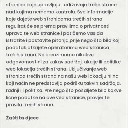
stranica koje upravljaju i održavaju treće strane
nad kojima nemamo kontrolu. Sve informacije
koje dajete web stranicama trećih strana
regulirat će se prema pravilima o privatnosti
upravo te web stranice i potičemo vas da
istražite i postavite pitanja prije nego što bilo koji
podatak otkrijete operatorima web stranica
trećih strana. Ne preuzimamo nikakvu
odgovornost ni za kakav sadržaj, akcije ili politike
web lokacija trećih strana. Uključivanje web
stranica trećih strana na našu web lokaciju ni na
koji način ne predstavlja podršku takvih sadržaja,
radnji ili politika. Pre nego što pošaljete bilo kakve
lične podatke na ove veb stranice, provjerite
pravila trećih strana.
Zaštita djece