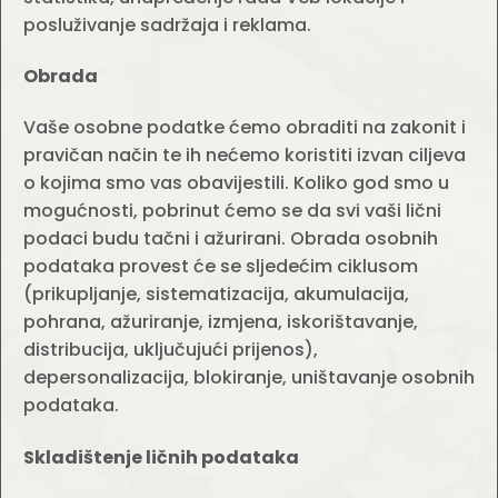
posluživanje sadržaja i reklama.
Obrada
Vaše osobne podatke ćemo obraditi na zakonit i
pravičan način te ih nećemo koristiti izvan ciljeva
o kojima smo vas obavijestili. Koliko god smo u
mogućnosti, pobrinut ćemo se da svi vaši lični
podaci budu tačni i ažurirani. Obrada osobnih
podataka provest će se sljedećim ciklusom
(prikupljanje, sistematizacija, akumulacija,
pohrana, ažuriranje, izmjena, iskorištavanje,
distribucija, uključujući prijenos),
depersonalizacija, blokiranje, uništavanje osobnih
podataka.
Skladištenje ličnih podataka