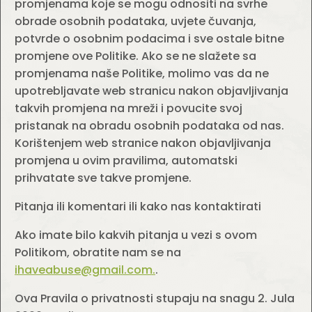
promjenama koje se mogu odnositi na svrhe
obrade osobnih podataka, uvjete čuvanja,
potvrde o osobnim podacima i sve ostale bitne
promjene ove Politike. Ako se ne slažete sa
promjenama naše Politike, molimo vas da ne
upotrebljavate web stranicu nakon objavljivanja
takvih promjena na mreži i povucite svoj
pristanak na obradu osobnih podataka od nas.
Korištenjem web stranice nakon objavljivanja
promjena u ovim pravilima, automatski
prihvatate sve takve promjene.
Pitanja ili komentari ili kako nas kontaktirati
Ako imate bilo kakvih pitanja u vezi s ovom
Politikom, obratite nam se na
ihaveabuse@gmail.com
.
.
Ova Pravila o privatnosti stupaju na snagu 2. Jula