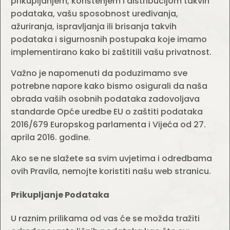
prikupljanjem, korištenjem i distribucijom takvih
podataka, vašu sposobnost uređivanja,
ažuriranja, ispravljanja ili brisanja takvih
podataka i sigurnosnih postupaka koje imamo
implementirano kako bi zaštitili vašu privatnost.
Važno je napomenuti da poduzimamo sve
potrebne napore kako bismo osigurali da naša
obrada vaših osobnih podataka zadovoljava
standarde Opće uredbe EU o zaštiti podataka
2016/679 Europskog parlamenta i Vijeća od 27.
aprila 2016. godine.
Ako se ne slažete sa svim uvjetima i odredbama
ovih Pravila, nemojte koristiti našu web stranicu.
Prikupljanje Podataka
U raznim prilikama od vas će se možda tražiti