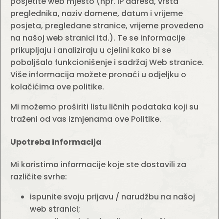
posjetite web mjesto (npr. IP adresa, vrsta
preglednika, naziv domene, datum i vrijeme
posjeta, pregledane stranice, vrijeme provedeno
na našoj web stranici itd.). Te se informacije
prikupljaju i analiziraju u cjelini kako bi se
poboljšalo funkcionišenje i sadržaj Web stranice.
Više informacija možete pronaći u odjeljku o
kolačićima ove politike.
Mi možemo proširiti listu ličnih podataka koji su
traženi od vas izmjenama ove Politike.
Upotreba informacija
Mi koristimo informacije koje ste dostavili za
različite svrhe:
ispunite svoju prijavu / narudžbu na našoj
web stranici;