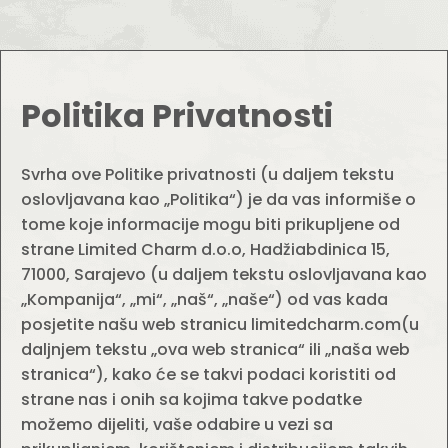
Politika Privatnosti
Svrha ove Politike privatnosti (u daljem tekstu
oslovljavana kao „Politika“) je da vas informiše o
tome koje informacije mogu biti prikupljene od
strane Limited Charm d.o.o, Hadžiabdinica 15,
71000, Sarajevo (u daljem tekstu oslovljavana kao
„Kompanija“, „mi“, „naš“, „naše“) od vas kada
posjetite našu web stranicu limitedcharm.com(u
daljnjem tekstu „ova web stranica“ ili „naša web
stranica“), kako će se takvi podaci koristiti od
strane nas i onih sa kojima takve podatke
možemo dijeliti, vaše odabire u vezi sa