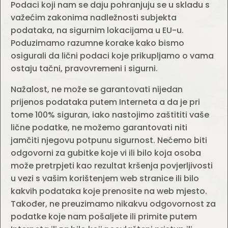
Podaci koji nam se daju pohranjuju se u skladu s
važećim zakonima nadležnosti subjekta
podataka, na sigurnim lokacijama u EU-u.
Poduzimamo razumne korake kako bismo
osigurali da lični podaci koje prikupljamo o vama
ostaju tačni, pravovremeni i sigurni.
Nažalost, ne može se garantovati nijedan
prijenos podataka putem Interneta a da je pri
tome 100% siguran, iako nastojimo zaštititi vaše
lične podatke, ne možemo garantovati niti
jamčiti njegovu potpunu sigurnost. Nećemo biti
odgovorni za gubitke koje vi ili bilo koja osoba
može pretrpjeti kao rezultat kršenja povjerljivosti
u vezi s vašim korištenjem web stranice ili bilo
kakvih podataka koje prenosite na web mjesto.
Također, ne preuzimamo nikakvu odgovornost za
podatke koje nam pošaljete ili primite putem