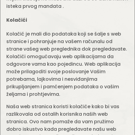
isteka prvog mandata .
Kolačići
Kolačić je mali dio podataka koji se šalje s web
stranice i pohranjuje na vašem računalu od
strane vašeg web preglednika dok pregledavate.
Kolačići omogućavaju web aplikacijama da
odgovore vama kao pojedincu. Web aplikacija
može prilagoditi svoje poslovanje Vašim
potrebama, lajkovima i nesviđanjima
prikupljanjem i pamćenjem podataka o vašim
željama i prohtjevima.
Naša web stranica koristi kolačiće kako bi vas
razlikovala od ostalih korisnika naših web
stranica. Ovo nam pomaže da vam pružimo
dobro iskustvo kada pregledavate našu web