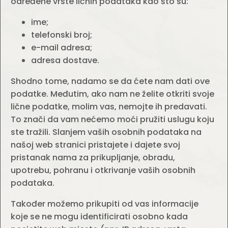
određene vrste ličnih podataka kao što su:
ime;
telefonski broj;
e-mail adresa;
adresa dostave.
Shodno tome, nadamo se da ćete nam dati ove
podatke. Međutim, ako nam ne želite otkriti svoje
lične podatke, molim vas, nemojte ih predavati.
To znači da vam nećemo moći pružiti uslugu koju
ste tražili. Slanjem vaših osobnih podataka na
našoj web stranici pristajete i dajete svoj
pristanak nama za prikupljanje, obradu,
upotrebu, pohranu i otkrivanje vaših osobnih
podataka.
Također možemo prikupiti od vas informacije
koje se ne mogu identificirati osobno kada