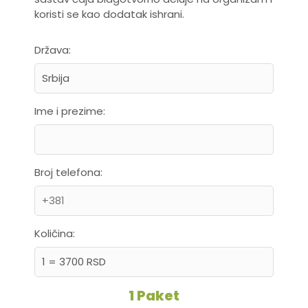
koristi se kao dodatak ishrani.
Država:
Ime i prezime:
Broj telefona:
Količina:
1 Paket