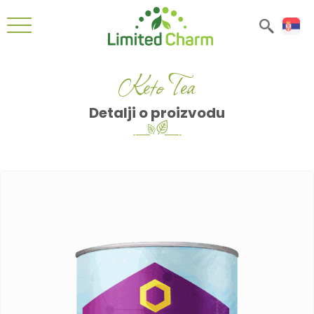
Keto Tea
Detalji o proizvodu