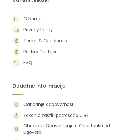
Korisni Linkovi
O Nama
Privacy Policy
Terms & Conditions
Politika Dostave
FAQ
Dodatne Informacije
Odricanje odgovornosti
Zakon o zaštiti potrošača u RS
Obrazac i Obavestenje o Odustanku od
Ugovora