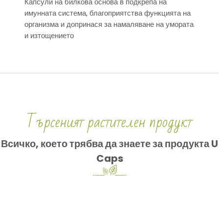
Капсули на билкова основа в подкрепа на
имунната система, благоприятства функцията на
организма и допринася за намаляване на умората
и изтощението
Търсеният растителен продукт
Всичко, което трябва да знаете за продукта U
Caps