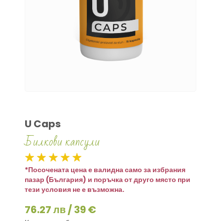
U Caps
Билкови капсули
*Посочената цена е валидна само за избрания
пазар (България) и поръчка от друго място при
тези условия не е възможна.
76.27 лв / 39 €