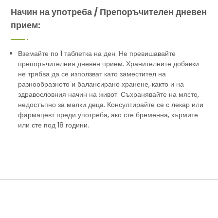
Начин на употреба / Препоръчителен дневен
прием:
Вземайте по 1 таблетка на ден. Не превишавайте
препоръчителния дневен прием. Хранителните добавки
не трябва да се използват като заместител на
разнообразното и балансирано хранене, както и на
здравословния начин на живот. Съхранявайте на място,
недостъпно за малки деца. Консултирайте се с лекар или
фармацевт преди употреба, ако сте бременна, кърмите
или сте под 18 години.