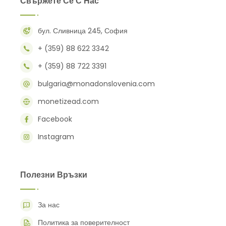
Свържете Се С Нас
бул. Сливница 245, София
+ (359) 88 622 3342
+ (359) 88 722 3391
bulgaria@monadonslovenia.com
monetizead.com
Facebook
Instagram
Полезни Връзки
За нас
Политика за поверителност