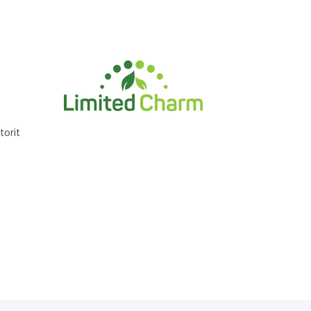
torit