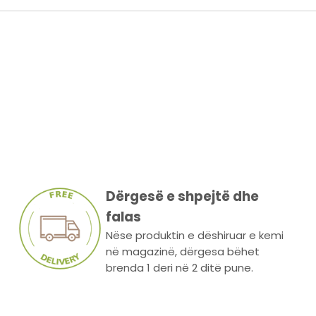
Dërgesë e shpejtë dhe
falas
Nëse produktin e dëshiruar e kemi
në magazinë, dërgesa bëhet
brenda 1 deri në 2 ditë pune.