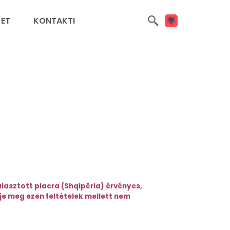
JET
KONTAKTI
lasztott piacra (Shqipëria) érvényes,
je meg ezen feltételek mellett nem