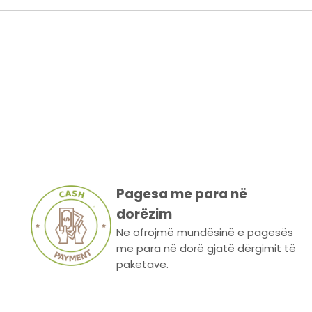
Pagesa me para në
dorëzim
Ne ofrojmë mundësinë e pagesës
me para në dorë gjatë dërgimit të
paketave.