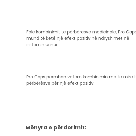
Falë kombinimit të përbërësve medicinale, Pro Cap
mund të ketë një efekt pozitiv në ndryshimet në
sistemin urinar
Pro Caps përmban vetëm kombinimin më të mirë 
përbërësve për një efekt pozitiv.
Mënyra e përdorimit: