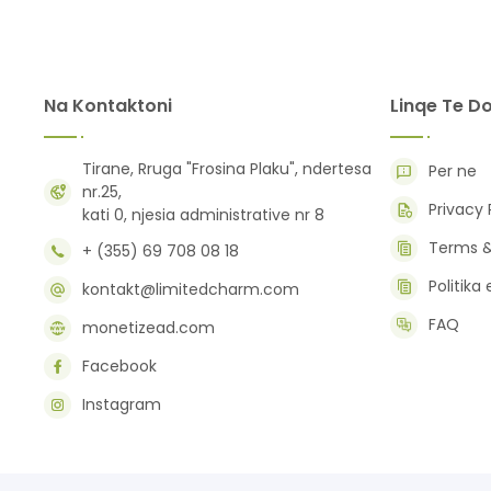
Na Kontaktoni
Linqe Te D
Tirane, Rruga "Frosina Plaku", ndertesa
Per ne
nr.25,
Privacy 
kati 0, njesia administrative nr 8
Terms &
+ (355) 69 708 08 18
Politika
kontakt@limitedcharm.com
FAQ
monetizead.com
Facebook
Instagram