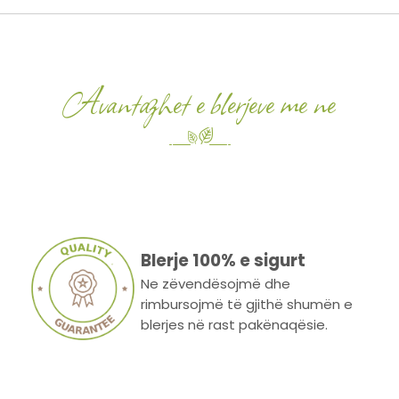
Avantazhet e blerjeve me ne
Blerje 100% e sigurt
Ne zëvendësojmë dhe
rimbursojmë të gjithë shumën e
blerjes në rast pakënaqësie.