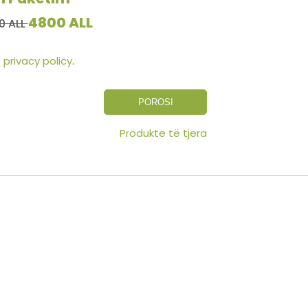
4800 ALL
0 ALL
s
privacy policy
.
POROSI
Produkte të tjera