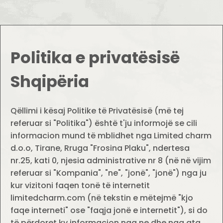
Politika e privatësisë
Shqipëria
Qëllimi i kësaj Politike të Privatësisë (më tej
referuar si "Politika") është t'ju informojë se cili
informacion mund të mblidhet nga Limited charm
d.o.o, Tirane, Rruga "Frosina Plaku", ndertesa
nr.25, kati 0, njesia administrative nr 8 (në në vijim
referuar si "Kompania", "ne", "jonë", "jonë") nga ju
kur vizitoni faqen tonë të internetit
limitedcharm.com (në tekstin e mëtejmë "kjo
faqe interneti" ose "faqja jonë e internetit"), si do
të përdoret ky informacion nga ne dhe nga ata