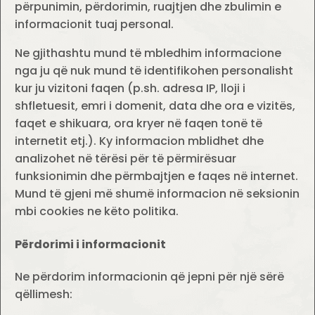
përpunimin, përdorimin, ruajtjen dhe zbulimin e
informacionit tuaj personal.
Ne gjithashtu mund të mbledhim informacione
nga ju që nuk mund të identifikohen personalisht
kur ju vizitoni faqen (p.sh. adresa IP, lloji i
shfletuesit, emri i domenit, data dhe ora e vizitës,
faqet e shikuara, ora kryer në faqen tonë të
internetit etj.). Ky informacion mblidhet dhe
analizohet në tërësi për të përmirësuar
funksionimin dhe përmbajtjen e faqes në internet.
Mund të gjeni më shumë informacion në seksionin
mbi cookies ne këto politika.
Përdorimi i informacionit
Ne përdorim informacionin që jepni për një sërë
qëllimesh: