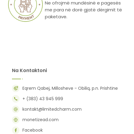
Ne ofrojmë mundësinë e pagesës
me para në dorë gjatë dërgimit të
paketave.
Na Kontaktoni
Eqrem Qabej, Millosheve - Obiliq, p.n. Prishtine
+ (383) 43 945 999
kontakt@limitedcharm.com
monetizead.com
Facebook