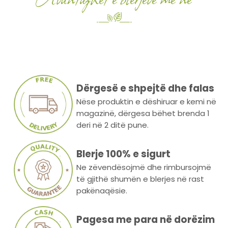
Dërgesë e shpejtë dhe falas
Nëse produktin e dëshiruar e kemi në
magazinë, dërgesa bëhet brenda 1
deri në 2 ditë pune.
Blerje 100% e sigurt
Ne zëvendësojmë dhe rimbursojmë
të gjithë shumën e blerjes në rast
pakënaqësie.
Pagesa me para në dorëzim