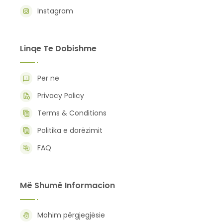
Instagram
Linqe Te Dobishme
Per ne
Privacy Policy
Terms & Conditions
Politika e dorëzimit
FAQ
Më Shumë Informacion
Mohim përgjegjësie