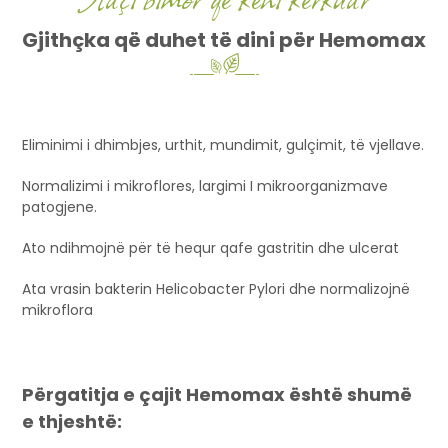
Gjithçka që duhet të dini për Hemomax
Eliminimi i dhimbjes, urthit, mundimit, gulçimit, të vjellave.
Normalizimi i mikroflores, largimi I mikroorganizmave
patogjene.
Ato ndihmojnë për të hequr qafe gastritin dhe ulcerat
Ata vrasin bakterin Helicobacter Pylori dhe normalizojnë
mikroflora
Përgatitja e çajit Hemomax është shumë
e thjeshtë: