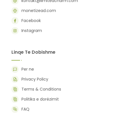
kontakt@limitedcharm.com
monetizead.com
Facebook
Instagram
Linqe Te Dobishme
Per ne
Privacy Policy
Terms & Conditions
Politika e dorëzimit
FAQ