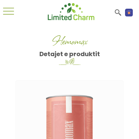
Hemomax
Detajet e produktit