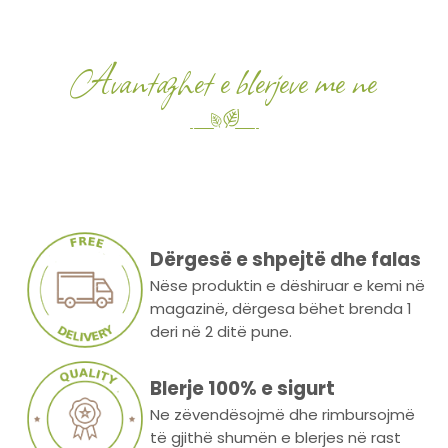
Avantazhet e blerjeve me ne
Dërgesë e shpejtë dhe falas
Nëse produktin e dëshiruar e kemi në
magazinë, dërgesa bëhet brenda 1
deri në 2 ditë pune.
Blerje 100% e sigurt
Ne zëvendësojmë dhe rimbursojmë
të gjithë shumën e blerjes në rast