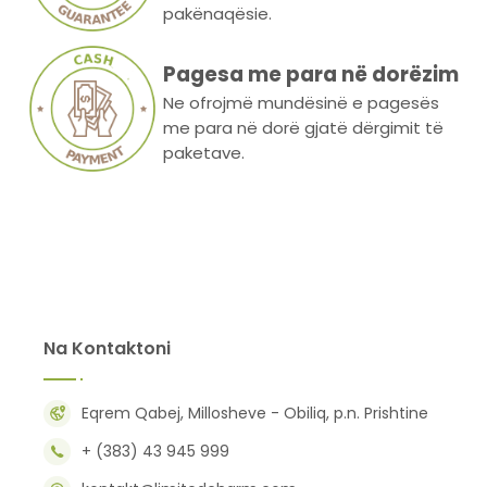
pakënaqësie.
Pagesa me para në dorëzim
Ne ofrojmë mundësinë e pagesës
me para në dorë gjatë dërgimit të
paketave.
Na Kontaktoni
Eqrem Qabej, Millosheve - Obiliq, p.n. Prishtine
+ (383) 43 945 999