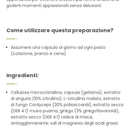
goderti momenti appassionati senza delusioni.
Come utilizzare questa preparazione?
Assumere una capsula al giorno ad ogni pasto
(colazione, pranzo e cena).
Ingredienti:
Cellulosa microcristallina, capsula (gelatina), estratto
di anguria (10% citrullina), L-citrullina malato, estratto
di fungo Cordyceps (30% polisaccaridi), estratto secco
(DER 4:1) muira puama, ginkgo (3% ginkgoflavanoidi),
estratto secco (DER 4:1) radice di maca,
antiagglomerante: sali di magnesio degli acidi grassi.