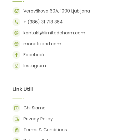
Verovškova 60A, 1000 Ljubljana
+ (386) 31 718 364
kontakt@limitedcharm.com
monetizead.com
Facebook
Instagram
Link Utili
Chi Siamo
Privacy Policy
Terms & Conditions