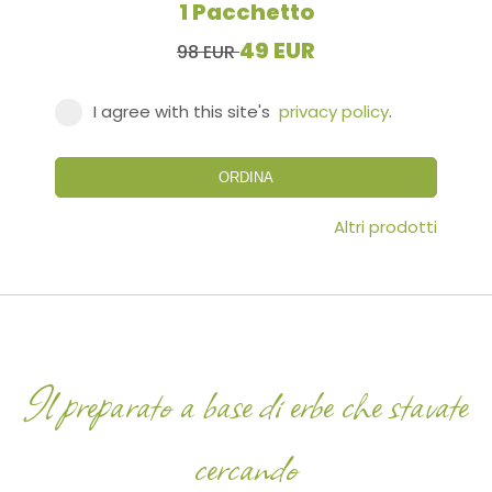
1 Pacchetto
49 EUR
98 EUR
I agree with this site's
privacy policy
.
ORDINA
Altri prodotti
Il preparato a base di erbe che stavate
cercando