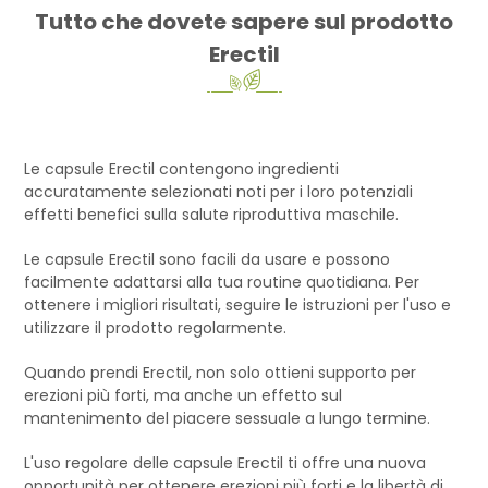
Tutto che dovete sapere sul prodotto
Erectil
Le capsule Erectil contengono ingredienti
accuratamente selezionati noti per i loro potenziali
effetti benefici sulla salute riproduttiva maschile.
Le capsule Erectil sono facili da usare e possono
facilmente adattarsi alla tua routine quotidiana. Per
ottenere i migliori risultati, seguire le istruzioni per l'uso e
utilizzare il prodotto regolarmente.
Quando prendi Erectil, non solo ottieni supporto per
erezioni più forti, ma anche un effetto sul
mantenimento del piacere sessuale a lungo termine.
L'uso regolare delle capsule Erectil ti offre una nuova
opportunità per ottenere erezioni più forti e la libertà di