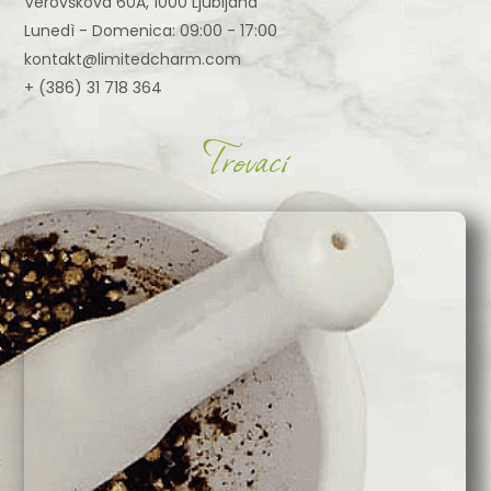
Verovškova 60A, 1000 Ljubljana
Lunedì - Domenica: 09:00 - 17:00
kontakt@limitedcharm.com
+ (386) 31 718 364
Trovaci