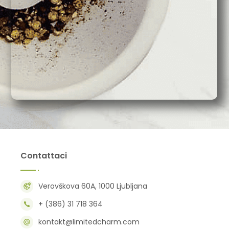
Contattaci
Verovškova 60A, 1000 Ljubljana
+ (386) 31 718 364
kontakt@limitedcharm.com