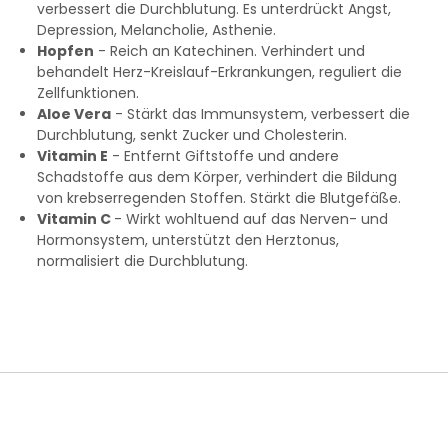
verbessert die Durchblutung. Es unterdrückt Angst,
Depression, Melancholie, Asthenie.
Hopfen
- Reich an Katechinen. Verhindert und
behandelt Herz-Kreislauf-Erkrankungen, reguliert die
Zellfunktionen.
Aloe Vera
- Stärkt das Immunsystem, verbessert die
Durchblutung, senkt Zucker und Cholesterin.
Vitamin E
- Entfernt Giftstoffe und andere
Schadstoffe aus dem Körper, verhindert die Bildung
von krebserregenden Stoffen. Stärkt die Blutgefäße.
Vitamin C
- Wirkt wohltuend auf das Nerven- und
Hormonsystem, unterstützt den Herztonus,
normalisiert die Durchblutung.