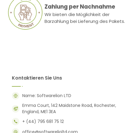
Zahlung per Nachnahme
Wir bieten die Möglichkeit der
Barzahlung bei Lieferung des Pakets.
Kontaktieren Sie Uns
Name: Softwarelion LTD
Emma Court, 142 Maidstone Road, Rochester,
England, ME1 3EA
+ (44) 795 681 75 12
office@softwarelioltd.com