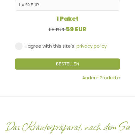
1 Paket
59 EUR
118 EUR
I agree with this site's
privacy policy
.
BESTELLEN
Andere Produkte
Das Kräuterpräparat, nach dem Sie