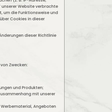
hen (z. B. IP-Adresse,
 unserer Website verbrachte
t, um die Funktionsweise und
über Cookies in dieser
Änderungen dieser Richtlinie
l von Zwecken:
ungen und Produkten;
m Zusammenhang mit unserer
n Werbematerial, Angeboten