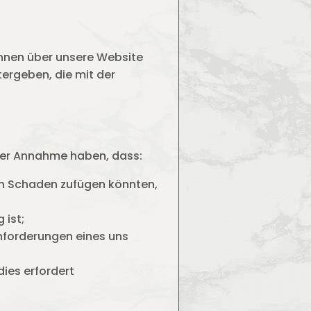
Ihnen über unsere Website
tergeben, die mit der
 der Annahme haben, dass:
en Schaden zufügen könnten,
 ist;
nforderungen eines uns
ies erfordert