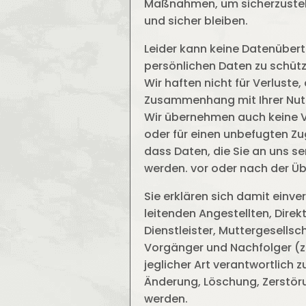
Maßnahmen, um sicherzustell
und sicher bleiben.
Leider kann keine Datenübert
persönlichen Daten zu schütz
Wir haften nicht für Verluste,
Zusammenhang mit Ihrer Nutz
Wir übernehmen auch keine V
oder für einen unbefugten Zu
dass Daten, die Sie an uns 
werden. vor oder nach der Ü
Sie erklären sich damit einv
leitenden Angestellten, Direkt
Dienstleister, Muttergesells
Vorgänger und Nachfolger (z
jeglicher Art verantwortlich 
Änderung, Löschung, Zerstör
werden.