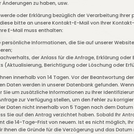
rer Änderungen zu haben, usw.
hwerde oder Erklärung bezüglich der Verarbeitung Ihre
iese bitte an unsere Kontakt-E-Mail von Ihrer Kontakt-E
re E-Mail muss enthalten:
persönliche Informationen, die Sie auf unserer Websit
ieren;
achverhalts, der Anlass für die Anfrage, Erklärung oder
(Aktualisierung, Berichtigung oder Löschung oder Erfül
Ihnen innerhalb von 14 Tagen. Vor der Beantwortung der 
chen Daten werden in unserer Datenbank gefunden. Wenn
 Sie um zusätzliche Informationen zu Ihrer Identifizierun
nfrage zur Verfügung stellen, um den Fehler zu korrigie
er Daten nicht innerhalb von 5 Tagen nach dem Datum 
 Sie auf den Antrag verzichtet haben. Sobald Ihr Antr
t die 14-Tage-Frist von neuem. Ist es nicht möglich, Ih
wir Ihnen die Gründe für die Verzögerung und das Datum