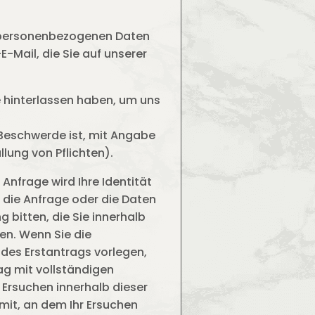
r personenbezogenen Daten
-Mail, die Sie auf unserer
e hinterlassen haben, um uns
 Beschwerde ist, mit Angabe
lung von Pflichten).
Anfrage wird Ihre Identität
 die Anfrage oder die Daten
g bitten, die Sie innerhalb
ren. Wenn Sie die
des Erstantrags vorlegen,
ag mit vollständigen
r Ersuchen innerhalb dieser
 mit, an dem Ihr Ersuchen