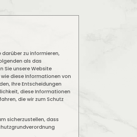
e darüber zu informieren,
Folgenden als das
nn Sie unsere Website
 wie diese Informationen von
rden, Ihre Entscheidungen
ichkeit, diese Informationen
rfahren, die wir zum Schutz
m sicherzustellen, dass
schutzgrundverordnung