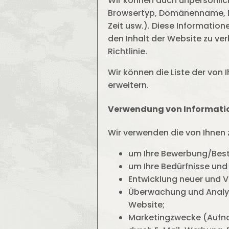
Wir können auch unpersönlich
Browsertyp, Domänenname, Da
Zeit usw.). Diese Informatio
den Inhalt der Website zu ver
Richtlinie.
Wir können die Liste der von
erweitern.
Verwendung von Informati
Wir verwenden die von Ihnen 
um Ihre Bewerbung/Beste
um Ihre Bedürfnisse und 
Entwicklung neuer und 
Überwachung und Analys
Website;
Marketingzwecke (Aufna