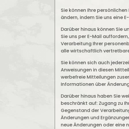
Sie können Ihre persönlichen 
ändern, indem Sie uns eine E-
Darüber hinaus können Sie u
Sie uns per E-Mail auffordern
Verarbeitung Ihrer personen
alle wirtschaftlich vertret
Sie können sich auch jederze
Anweisungen in diesen Mittei
werbefreie Mitteilungen zuse
Informationen über Änderunge
Darüber hinaus haben Sie weit
beschränkt auf: Zugang zu Ih
Gegenstand der Verarbeitung
Änderungen und Ergänzungen d
neue Änderungen oder eine n