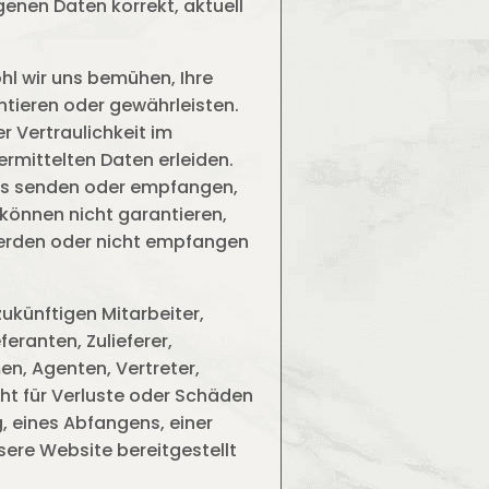
enen Daten korrekt, aktuell
hl wir uns bemühen, Ihre
ntieren oder gewährleisten.
er Vertraulichkeit im
rmittelten Daten erleiden.
uns senden oder empfangen,
 können nicht garantieren,
werden oder nicht empfangen
ukünftigen Mitarbeiter,
feranten, Zulieferer,
n, Agenten, Vertreter,
ht für Verluste oder Schäden
, eines Abfangens, einer
ere Website bereitgestellt