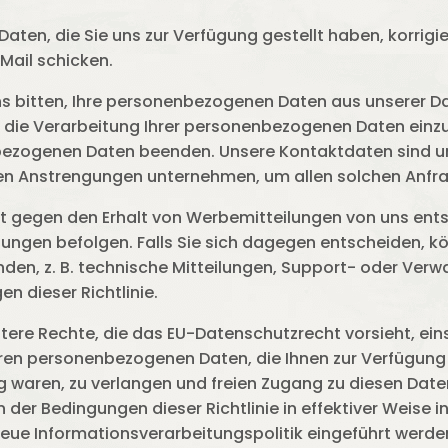
Daten, die Sie uns zur Verfügung gestellt haben, korrigie
Mail schicken.
ns bitten, Ihre personenbezogenen Daten aus unserer 
, die Verarbeitung Ihrer personenbezogenen Daten einzu
bezogenen Daten beenden. Unsere Kontaktdaten sind un
baren Anstrengungen unternehmen, um allen solchen An
it gegen den Erhalt von Werbemitteilungen von uns ents
lungen befolgen. Falls Sie sich dagegen entscheiden, kö
nden, z. B. technische Mitteilungen, Support- oder Ver
n dieser Richtlinie.
ere Rechte, die das EU-Datenschutzrecht vorsieht, eins
ren personenbezogenen Daten, die Ihnen zur Verfügung 
 waren, zu verlangen und freien Zugang zu diesen Date
er Bedingungen dieser Richtlinie in effektiver Weise i
eue Informationsverarbeitungspolitik eingeführt werd