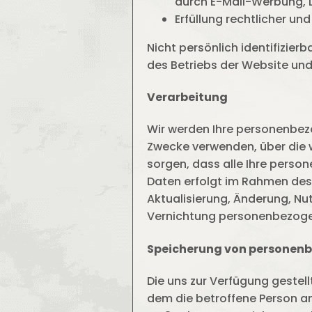
durch E-Mail-Werbung, 
Erfüllung rechtlicher un
Nicht persönlich identifizier
des Betriebs der Website und
Verarbeitung
Wir werden Ihre personenbezo
Zwecke verwenden, über die 
sorgen, dass alle Ihre perso
Daten erfolgt im Rahmen des
Aktualisierung, Änderung, Nu
Vernichtung personenbezoge
Speicherung von personen
Die uns zur Verfügung gestel
dem die betroffene Person an