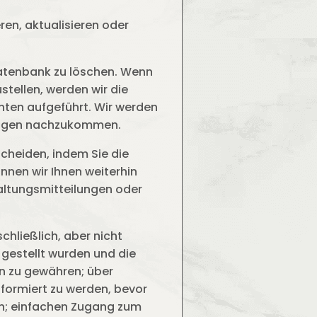
ren, aktualisieren oder
Datenbank zu löschen. Wenn
stellen, werden wir die
ten aufgeführt. Wir werden
fragen nachzukommen.
cheiden, indem Sie die
nnen wir Ihnen weiterhin
waltungsmitteilungen oder
chließlich, aber nicht
gestellt wurden und die
n zu gewähren; über
nformiert zu werden, bevor
en; einfachen Zugang zum