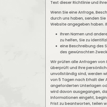
Text dieser Richtlinie und ih
Wenn Sie eine Anfrage, Besc
durch uns haben, senden Sie d
Website angegeben haben. Ih
Ihren Namen und andere 
zu helfen, Sie zu identifiz
eine Beschreibung des S
des gewünschten Zwecks 
Wir prüfen alle Anfragen von 
überprüft und Ihre persönli
unvollständig sind, werden wir
von 5 Tagen nach Erhalt der A
angeforderten Unterlagen od
wird davon ausgegangen, dass
Informationen eingeht, beginn
Frist zu beantworten, teilen 