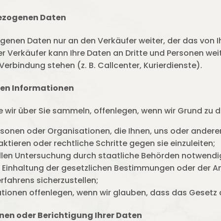
ezogenen Daten
genen Daten nur an den Verkäufer weiter, der das von 
Der Verkäufer kann Ihre Daten an Dritte und Personen wei
Verbindung stehen (z. B. Callcenter, Kurierdienste).
hen Informationen
e wir über Sie sammeln, offenlegen, wenn wir Grund zu
rsonen oder Organisationen, die Ihnen, uns oder ander
taktieren oder rechtliche Schritte gegen sie einzuleiten;
ellen Untersuchung durch staatliche Behörden notwendig
e Einhaltung der gesetzlichen Bestimmungen oder der A
rfahrens sicherzustellen;
tionen offenlegen, wenn wir glauben, dass das Gesetz d
nen oder Berichtigung Ihrer Daten