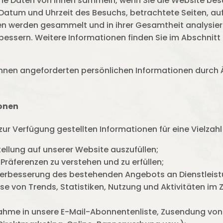
e Daten von Ihnen sammeln, wenn Sie die Website besuc
tum und Uhrzeit des Besuchs, betrachtete Seiten, auf
nen werden gesammelt und in ihrer Gesamtheit analysier
bessern. Weitere Informationen finden Sie im Abschnitt 
 Ihnen angeforderten persönlichen Informationen durch 
onen
zur Verfügung gestellten Informationen für eine Vielzah
llung auf unserer Website auszufüllen;
Präferenzen zu verstehen und zu erfüllen;
Verbesserung des bestehenden Angebots an Dienstleist
e von Trends, Statistiken, Nutzung und Aktivitäten i
hme in unsere E-Mail-Abonnentenliste, Zusendung vo