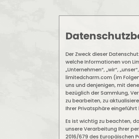
Datenschutz
Der Zweck dieser Datenschutzp
welche Informationen von Lim
„Unternehmen“, „wir“, „unser
limitedcharm.com (im Folgen
uns und denjenigen, mit dene
bezüglich der Sammlung, Verw
zu bearbeiten, zu aktualisier
Ihrer Privatsphäre eingeführt
Es ist wichtig zu beachten, 
unsere Verarbeitung Ihrer 
2016/679 des Europäischen Pa