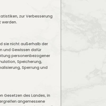
tatistiken, zur Verbesserung
t werden.
d sie nicht außerhalb der
en und Gewissen dafür
rbeitung personenbezogener
ulation, Speicherung,
nalisierung, Sperrung und
en Gesetzen des Landes, in
ir ergreifen angemessene