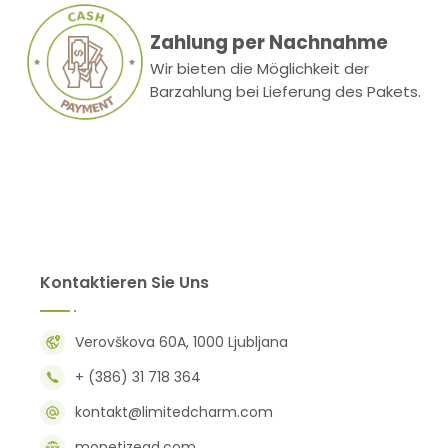
Zahlung per Nachnahme
Wir bieten die Möglichkeit der
Barzahlung bei Lieferung des Pakets.
Kontaktieren Sie Uns
Verovškova 60A, 1000 Ljubljana
+ (386) 31 718 364
kontakt@limitedcharm.com
monetizead.com