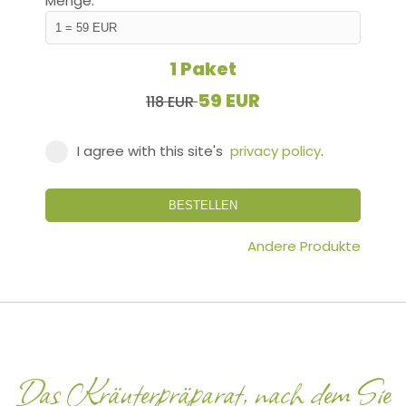
Menge:
1 Paket
59 EUR
118 EUR
I agree with this site's
privacy policy
.
BESTELLEN
Andere Produkte
Das Kräuterpräparat, nach dem Sie