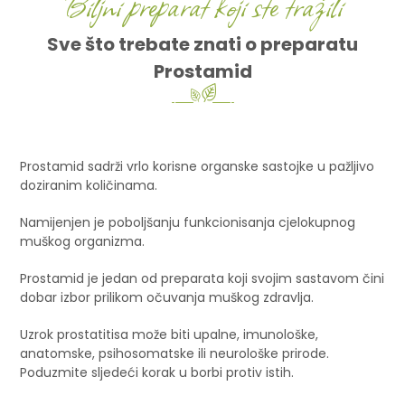
Biljni preparat koji ste tražili
Sve što trebate znati o preparatu
Prostamid
Prostamid sadrži vrlo korisne organske sastojke u pažljivo
doziranim količinama.
Namijenjen je poboljšanju funkcionisanja cjelokupnog
muškog organizma.
Prostamid je jedan od preparata koji svojim sastavom čini
dobar izbor prilikom očuvanja muškog zdravlja.
Uzrok prostatitisa može biti upalne, imunološke,
anatomske, psihosomatske ili neurološke prirode.
Poduzmite sljedeći korak u borbi protiv istih.