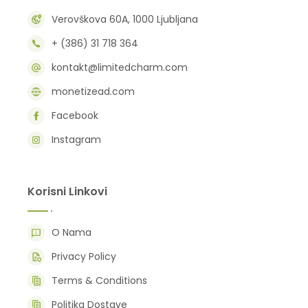
Verovškova 60A, 1000 Ljubljana
+ (386) 31 718 364
kontakt@limitedcharm.com
monetizead.com
Facebook
Instagram
Korisni Linkovi
O Nama
Privacy Policy
Terms & Conditions
Politika Dostave