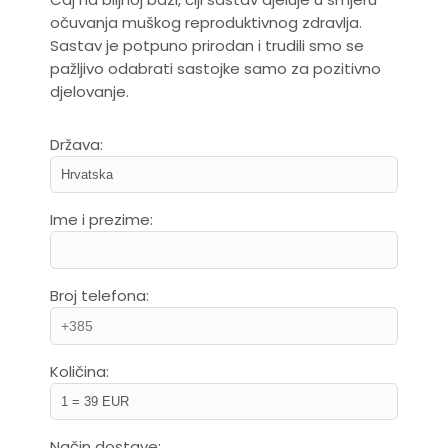
očuvanja muškog reproduktivnog zdravlja.
Sastav je potpuno prirodan i trudili smo se
pažljivo odabrati sastojke samo za pozitivno
djelovanje.
Država:
Ime i prezime:
Broj telefona:
Količina:
Način dostave: