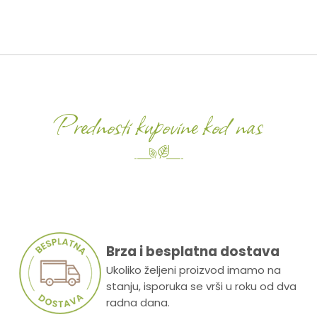
Prednosti kupovine kod nas
Brza i besplatna dostava
Ukoliko željeni proizvod imamo na
stanju, isporuka se vrši u roku od dva
radna dana.