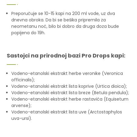
Preporučuje se 10-15 kapi na 200 ml vode, uz dva
dnevna obroka. Da bi se bešika pripremila za
neometanu noć, bilo bi dobro da druga doza bude
popijena do 19h.
Sastojci na prirodnoj bazi Pro Drops kapi:
Vodeno-etanolski ekstrakt herbe veronike (Veronica
officinalis);
Vodeno-etanolski ekstrakt lista koprive (Urtica dioica);
Vodeno-etanolski ekstrakt lista breze (Betula pendula);
Vodeno-etanolski ekstrakt herbe rastavića (Equisetum
arvense);
Vodeno-etanolski ekstrakt lista uve (Arctostaphylos
uva-ursi).