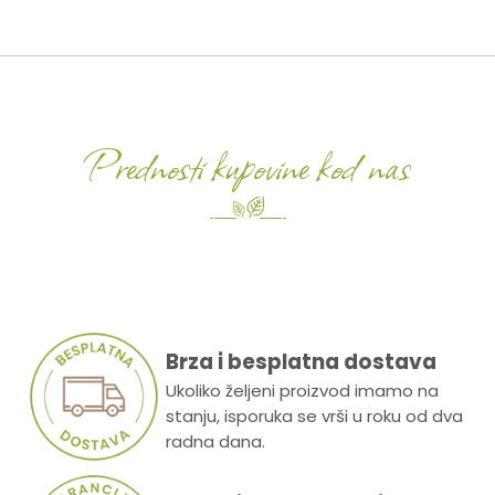
Prednosti kupovine kod nas
Brza i besplatna dostava
Ukoliko željeni proizvod imamo na
stanju, isporuka se vrši u roku od dva
radna dana.