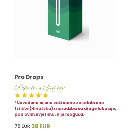
Pro Drops
Kapsule na biljnoj bazi
*Navedena cijena važi samo za odabrano
tržište (Hrvatska) i narudžba sa druge lokacije,
pod ovim uvjetima, nije moguća.
39 EUR
78 EUR