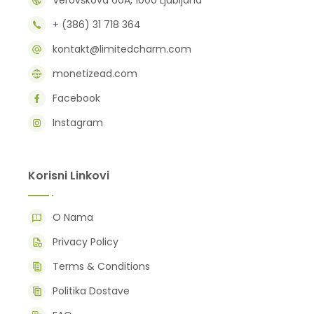
Verovškova 60A, 1000 Ljubljana
+ (386) 31 718 364
kontakt@limitedcharm.com
monetizead.com
Facebook
Instagram
Korisni Linkovi
O Nama
Privacy Policy
Terms & Conditions
Politika Dostave