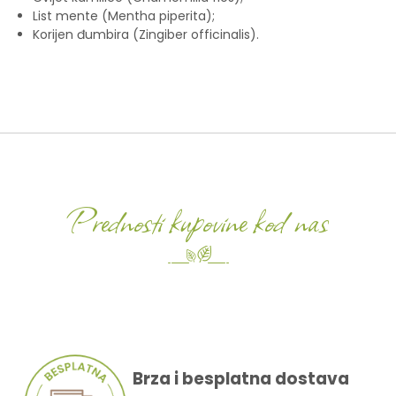
List mente (Mentha piperita);
Korijen đumbira (Zingiber officinalis).
Prednosti kupovine kod nas
Brza i besplatna dostava