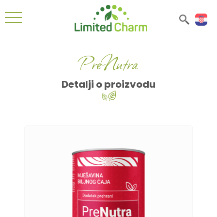
PreNutra
Detalji o proizvodu