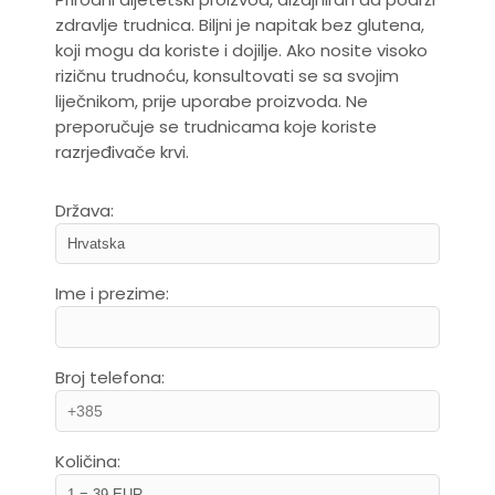
zdravlje trudnica. Biljni je napitak bez glutena,
koji mogu da koriste i dojilje. Ako nosite visoko
rizičnu trudnoću, konsultovati se sa svojim
liječnikom, prije uporabe proizvoda. Ne
preporučuje se trudnicama koje koriste
razrjeđivače krvi.
Država:
Ime i prezime:
Broj telefona:
Količina: