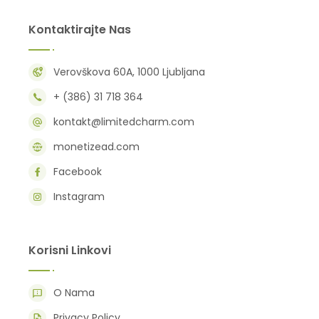
Kontaktirajte Nas
Verovškova 60A, 1000 Ljubljana
+ (386) 31 718 364
kontakt@limitedcharm.com
monetizead.com
Facebook
Instagram
Korisni Linkovi
O Nama
Privacy Policy