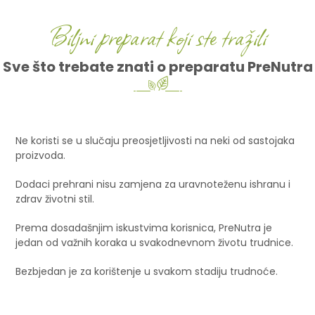
Biljni preparat koji ste tražili
Sve što trebate znati o preparatu PreNutra
Ne koristi se u slučaju preosjetljivosti na neki od sastojaka
proizvoda.
Dodaci prehrani nisu zamjena za uravnoteženu ishranu i
zdrav životni stil.
Prema dosadašnjim iskustvima korisnica, PreNutra je
jedan od važnih koraka u svakodnevnom životu trudnice.
Bezbjedan je za korištenje u svakom stadiju trudnoće.