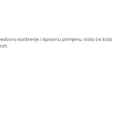
redovno korištenje i ispravnu primjenu, Vaša će koža
tati.