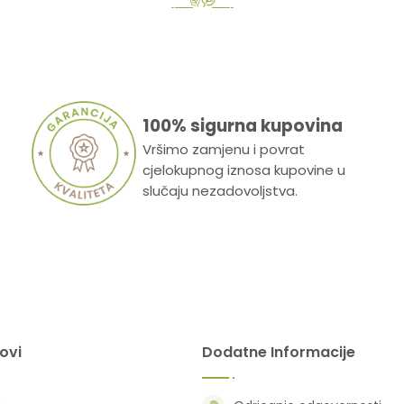
100% sigurna kupovina
Vršimo zamjenu i povrat
cjelokupnog iznosa kupovine u
slučaju nezadovoljstva.
kovi
Dodatne Informacije