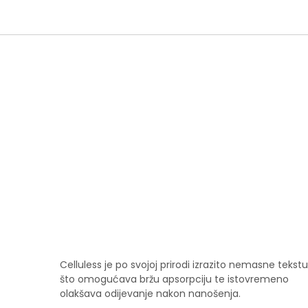
Celluless je po svojoj prirodi izrazito nemasne tekstu
što omogućava bržu apsorpciju te istovremeno
olakšava odijevanje nakon nanošenja.