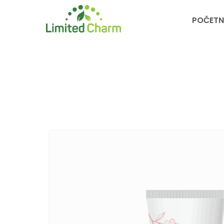
POČETN