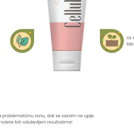
Uz 
blis
a problematičnu zonu, dok se sasvim ne upije.
žete biti oduševljeni rezultatima!