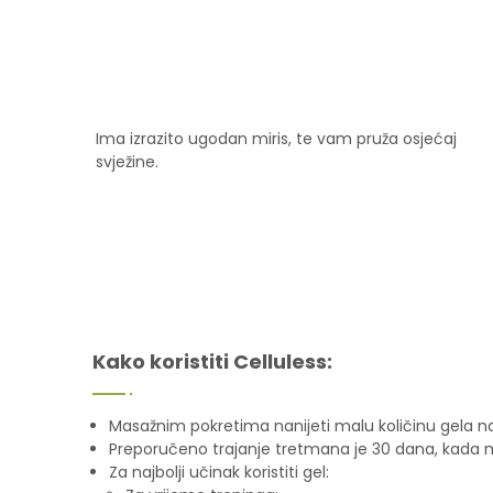
Ima izrazito ugodan miris, te vam pruža osjećaj
svježine.
Kako koristiti Celluless:
Masažnim pokretima nanijeti malu količinu gela n
Preporučeno trajanje tretmana je 30 dana, kada mo
Za najbolji učinak koristiti gel: