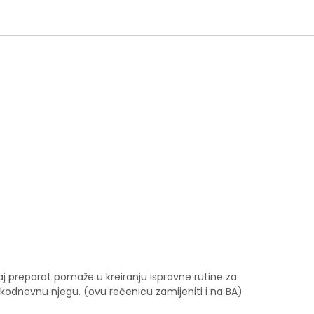
j preparat pomaže u kreiranju ispravne rutine za
kodnevnu njegu. (ovu rečenicu zamijeniti i na BA)