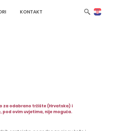
ORI
KONTAKT
 za odabrano tržište (Hrvatska) i
, pod ovim uvjetima, nije moguća.