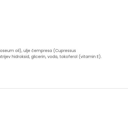
m roseum oil), ulje čempresa (Cupressus
rijev hidroksid, glicerin, voda, tokoferol (vitamin E).